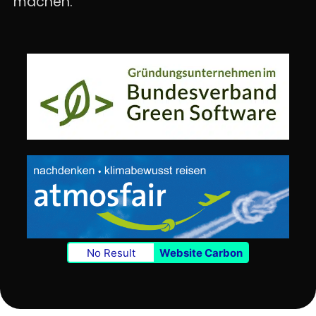
machen.
No Result
Website Carbon